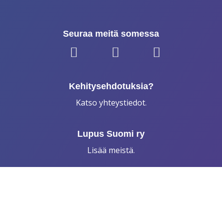
Seuraa meitä somessa
Kehitysehdotuksia?
Katso yhteystiedot
.
Lupus Suomi ry
Lisää meistä
.